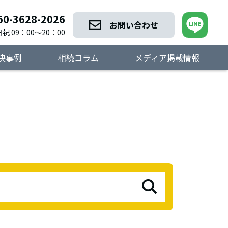
50-3628-2026
お問い合わせ
祝 09：00～20：00
決事例
相続コラム
メディア掲載情報
検索する