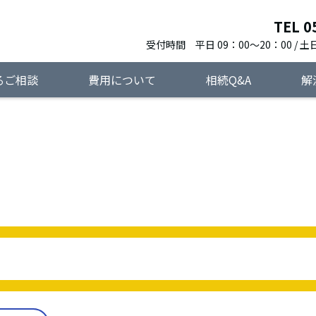
TEL 0
受付時間 平日 09：00～20：00 / 土日
るご相談
費用について
相続Q&A
解