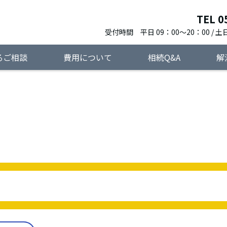
TEL 0
受付時間 平日 09：00～20：00 / 土日
るご相談
費用について
相続Q&A
解