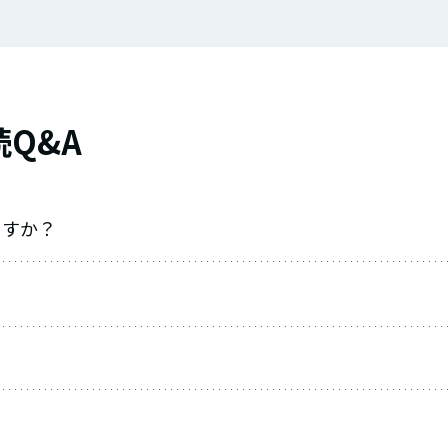
Q&A
ますか？
？