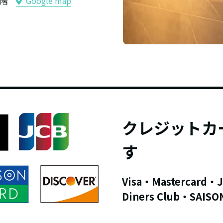
ル4階
Google map
クレジットカ
す
Visa・Mastercard・
Diners Club・SAISO