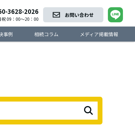
50-3628-2026
お問い合わせ
祝 09：00～20：00
決事例
相続コラム
メディア掲載情報
検索する