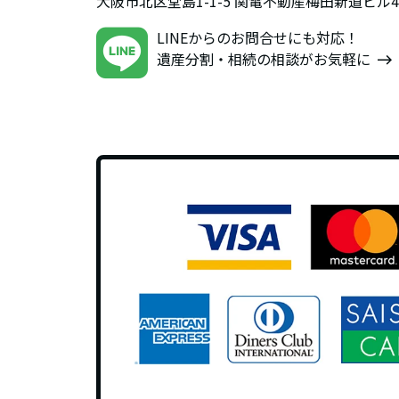
大阪市北区堂島1-1-5 関電不動産梅田新道ビ
LINEからのお問合せにも対応！
遺産分割・相続の相談がお気軽に