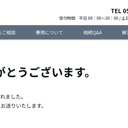
TEL 0
受付時間 平日 09：00～20：00 / 土日
るご相談
費用について
相続Q&A
解
がとうございます。
されました。
をお送りいたします。
弁護
士